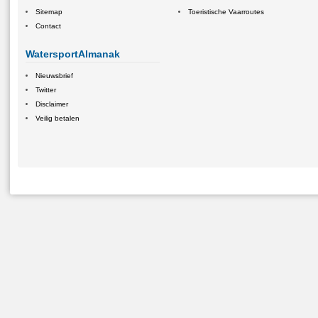
Sitemap
Toeristische Vaarroutes
Contact
WatersportAlmanak
Nieuwsbrief
Twitter
Disclaimer
Veilig betalen