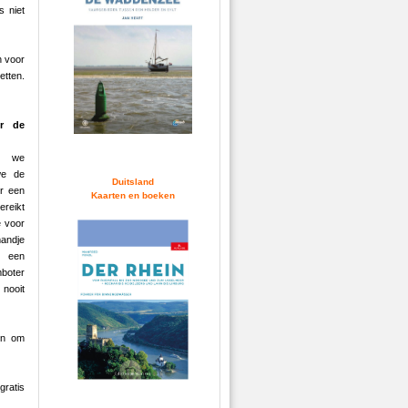
s niet
n voor
etten.
or de
en we
we de
Duitsland
r een
Kaarten en boeken
ereikt
e voor
mandje
 een
mboter
ooit
men om
gratis