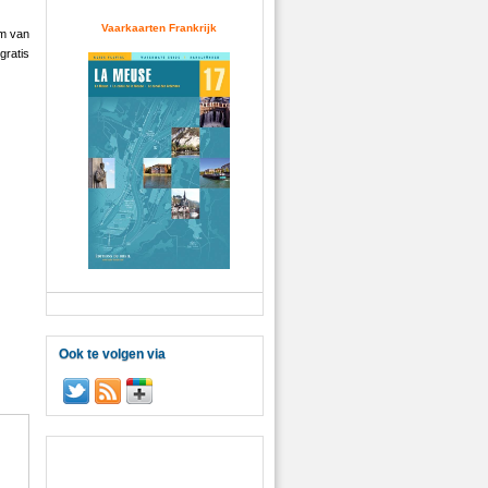
Vaarkaarten Frankrijk
em van
gratis
Ook te volgen via