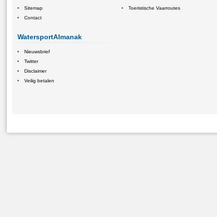
Sitemap
Toeristische Vaarroutes
Contact
WatersportAlmanak
Nieuwsbrief
Twitter
Disclaimer
Veilig betalen