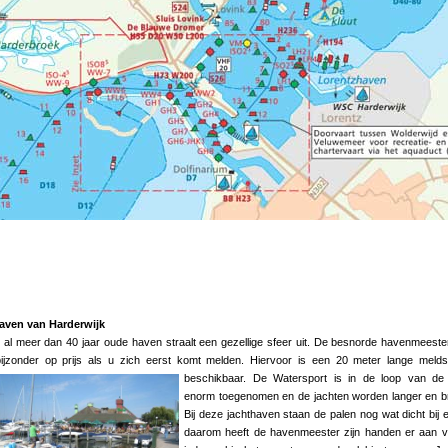
aven van Harderwijk
al meer dan 40 jaar oude haven straalt een gezellige sfeer uit. De besnorde havenmeester
bijzonder op prijs als u zich eerst komt melden. Hiervoor is een 20 meter lange melds
beschikbaar. De Watersport is in de l
oop van de 
enorm toegenomen en de jachten worden langer en b
Bij deze jachthaven staan de palen nog wat dicht bij e
daarom heeft de havenmeester zijn handen er aan 