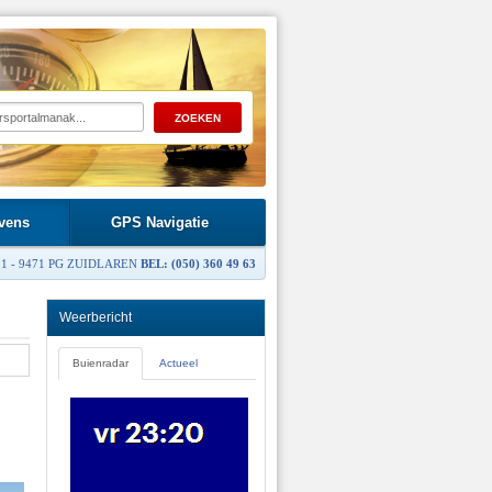
vens
GPS Navigatie
1 - 9471 PG ZUIDLAREN
BEL: (050) 360 49 63
Weerbericht
Buienradar
Actueel