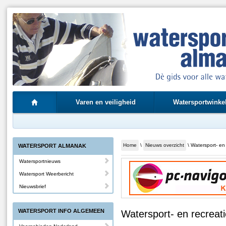
Varen en veiligheid
Watersportwinke
Home
\
Nieuws overzicht
\ Watersport- en
WATERSPORT ALMANAK
Watersportnieuws
Watersport Weerbericht
Nieuwsbrief
WATERSPORT INFO ALGEMEEN
Watersport- en recreat