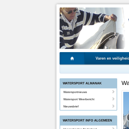
Varen en veilighei
Wa
WATERSPORT ALMANAK
Watersportnieuws
Watersport Weerbericht
Nieuwsbrief
WATERSPORT INFO ALGEMEEN