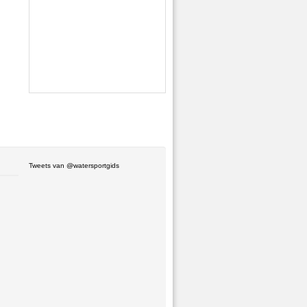
Tweets van @watersportgids