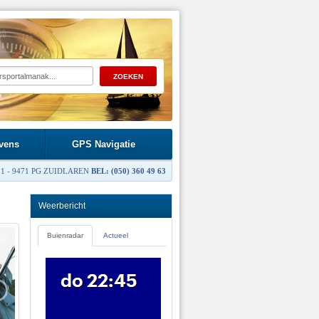
vens
GPS Navigatie
1 - 9471 PG ZUIDLAREN
BEL: (050) 360 49 63
Weerbericht
Buienradar
Actueel
›