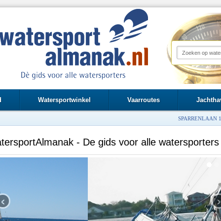
d
Watersportwinkel
Vaarroutes
Jachtha
SPARRENLAAN 1
tersportAlmanak - De gids voor alle watersporters
‹