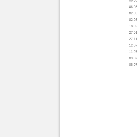
06.0
06.0
02.0
02.0
18.0
27.0
27.1
12.0
11.0
09.0
08.0