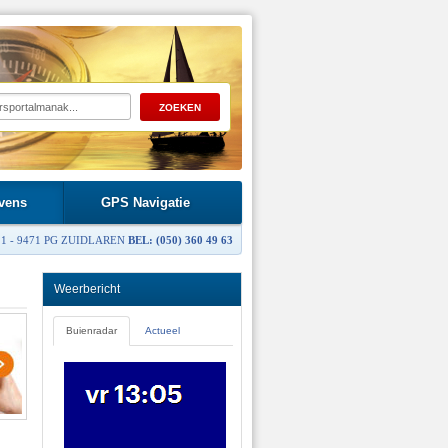
vens
GPS Navigatie
1 - 9471 PG ZUIDLAREN
BEL: (050) 360 49 63
Weerbericht
Buienradar
Actueel