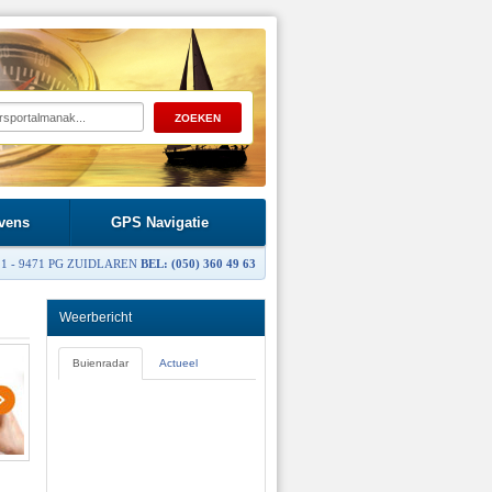
vens
GPS Navigatie
1 - 9471 PG ZUIDLAREN
BEL: (050) 360 49 63
Weerbericht
Buienradar
Actueel