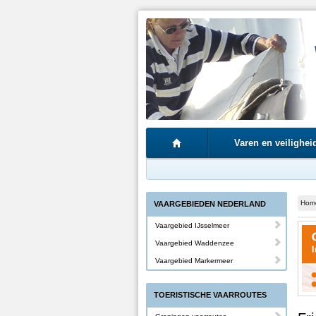
Varen en veilighei
Hom
VAARGEBIEDEN NEDERLAND
Vaargebied IJsselmeer
Vaargebied Waddenzee
Vaargebied Markermeer
TOERISTISCHE VAARROUTES