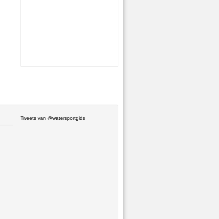
Tweets van @watersportgids