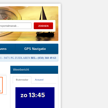
vens
GPS Navigatie
1 - 9471 PG ZUIDLAREN
BEL: (050) 360 49 63
Weerbericht
Buienradar
Actueel