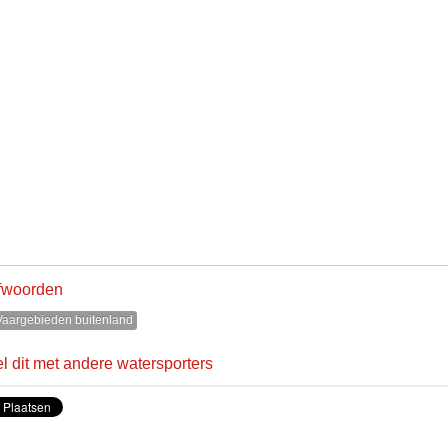
fwoorden
aargebieden buitenland
l dit met andere watersporters