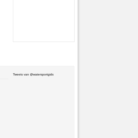
Tweets van @watersportgids