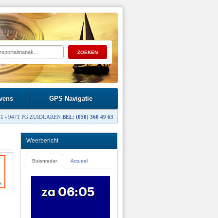
vens
GPS Navigatie
1 - 9471 PG ZUIDLAREN
BEL: (050) 360 49 63
Weerbericht
Buienradar
Actueel