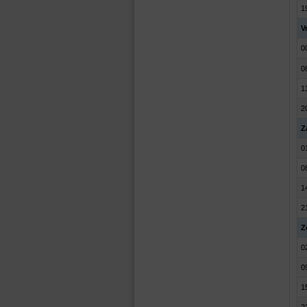
1
Vr
0
0
1
2
Z
0
0
1
2
Z
0
0
1