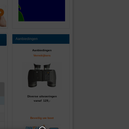
Aanbiedingen
Aanbiedingen
Verrekijkers
Diverse uitvoeringen
vanaf 129,-
Beveilig uw boot