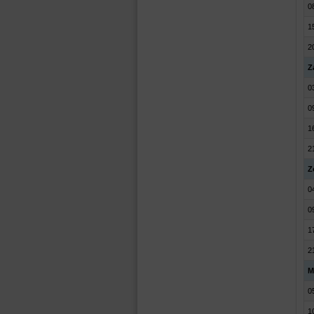
0
1
2
Z
0
0
1
2
Z
0
0
1
2
M
0
1