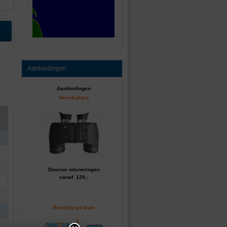
Aanbiedingen
Aanbiedingen
Verrekijkers
Diverse uitvoeringen
vanaf 129,-
Beveilig uw boot