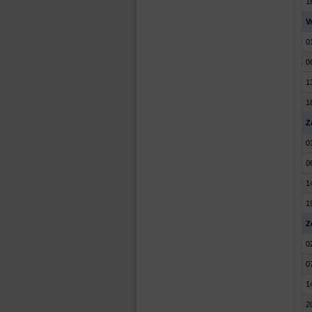
1
V
0
0
1
1
Z
0
0
1
1
Z
0
0
1
2