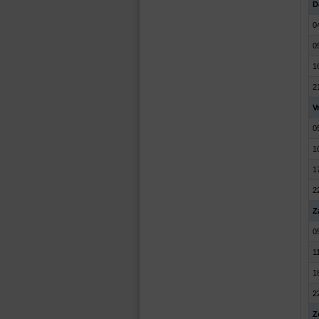
D
0
0
1
2
V
0
1
1
2
Z
0
1
1
2
Z