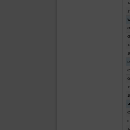
1
1
W
0
0
1
1
D
0
0
1
1
V
0
0
1