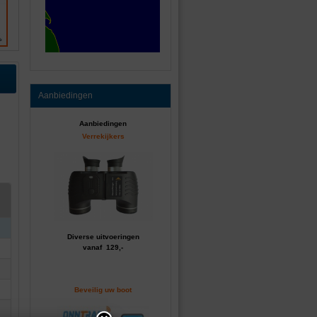
Aanbiedingen
Aanbiedingen
Verrekijkers
Diverse uitvoeringen
vanaf 129,-
Beveilig uw boot