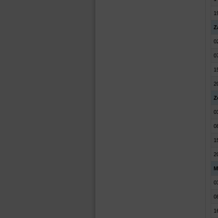
1
Z
0
0
1
2
Z
0
0
1
2
M
0
0
1