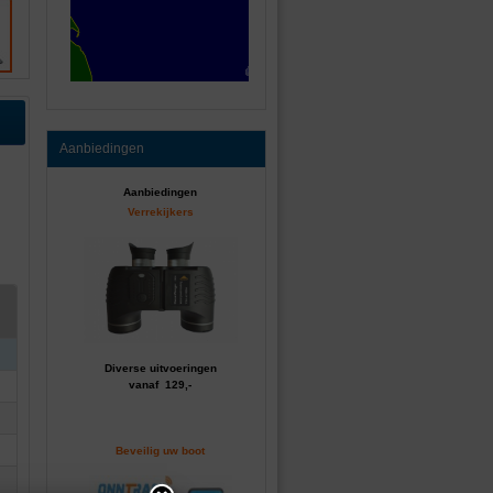
Aanbiedingen
Aanbiedingen
Verrekijkers
Diverse uitvoeringen
vanaf 129,-
Beveilig uw boot