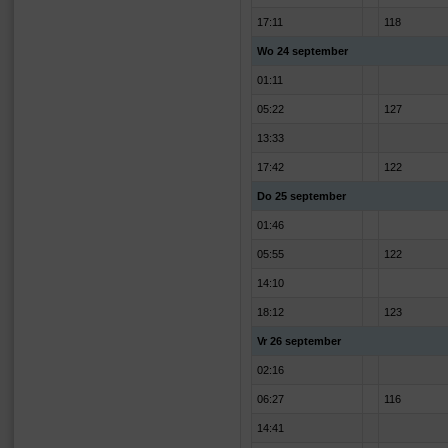
17:11
118
Wo 24 september
01:11
05:22
127
13:33
17:42
122
Do 25 september
01:46
05:55
122
14:10
18:12
123
Vr 26 september
02:16
06:27
116
14:41