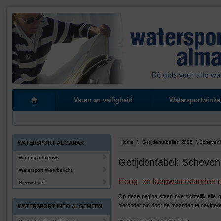
Varen en veiligheid
Watersportwinke
Home
\
Getijdentabellen 2025
\ Scheven
WATERSPORT ALMANAK
Watersportnieuws
Getijdentabel: Scheven
Watersport Weerbericht
Hoog- en laagwaterstanden en
Nieuwsbrief
Op deze pagina staan overzichtelijk alle
hieronder om door de maanden te navigere
WATERSPORT INFO ALGEMEEN