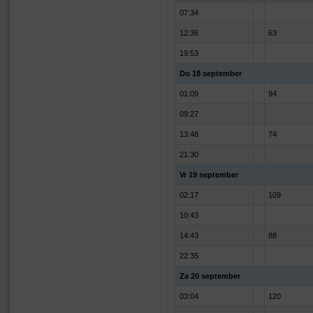
07:34
12:36
63
19:53
Do 18 september
01:09
94
09:27
13:48
74
21:30
Vr 19 september
02:17
109
10:43
14:43
88
22:35
Za 20 september
03:04
120