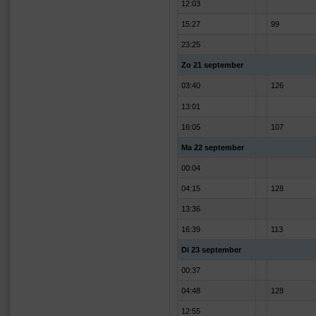
12:03
15:27
99
23:25
Zo 21 september
03:40
126
13:01
16:05
107
Ma 22 september
00:04
04:15
128
13:36
16:39
113
Di 23 september
00:37
04:48
128
12:55