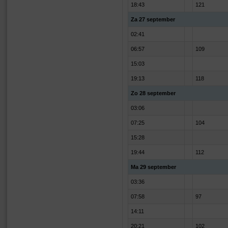
18:43
121
Za 27 september
02:41
06:57
109
15:03
19:13
118
Zo 28 september
03:06
07:25
104
15:28
19:44
112
Ma 29 september
03:36
07:58
97
14:11
20:21
102