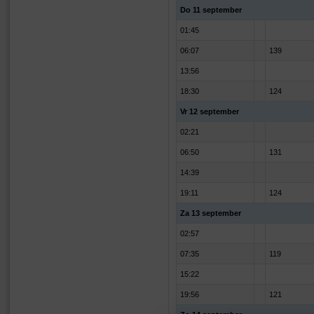
Do 11 september
01:45
06:07
139
13:56
18:30
124
Vr 12 september
02:21
06:50
131
14:39
19:11
124
Za 13 september
02:57
07:35
119
15:22
19:56
121