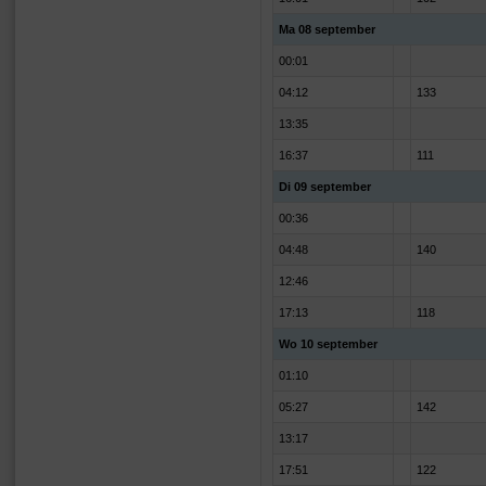
Ma 08 september
00:01
04:12
133
13:35
16:37
111
Di 09 september
00:36
04:48
140
12:46
17:13
118
Wo 10 september
01:10
05:27
142
13:17
17:51
122