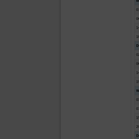
M
0
0
1
1
Di
0
0
1
1
W
0
0
1
2
D