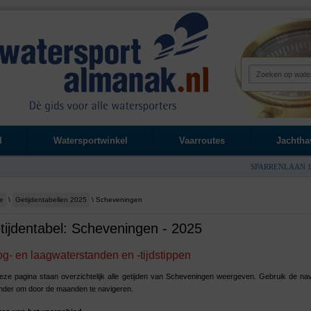
d
Watersportwinkel
Vaarroutes
Jachtha
SPARRENLAAN 1
e
\
Getijdentabellen 2025
\ Scheveningen
tijdentabel: Scheveningen - 2025
g- en laagwaterstanden en -tijdstippen
ze pagina staan overzichtelijk alle getijden van Scheveningen weergeven. Gebruik de nav
nder om door de maanden te navigeren.