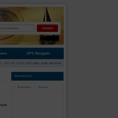
vens
GPS Navigatie
1 - 9471 PG ZUIDLAREN
BEL: (050) 360 49 63
Weerbericht
Buienradar
Actueel
igatie