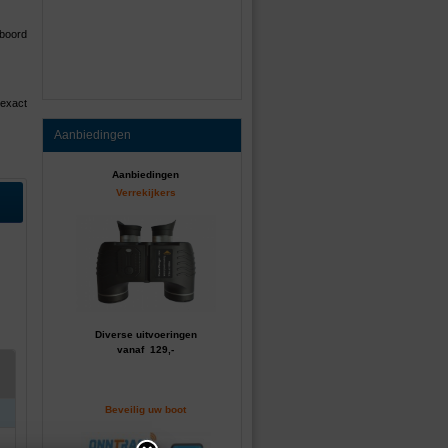
 boord
 exact
Aanbiedingen
Aanbiedingen
Verrekijkers
Diverse uitvoeringen
vanaf 129,-
Beveilig uw boot