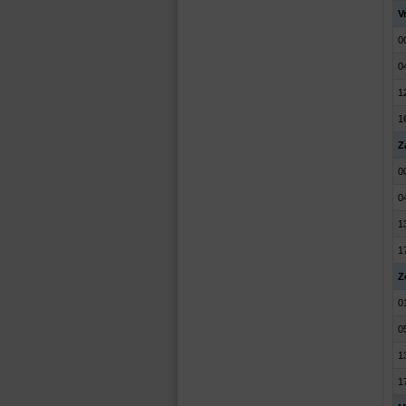
Vr
0
0
1
1
Z
0
0
1
1
Z
0
0
1
1