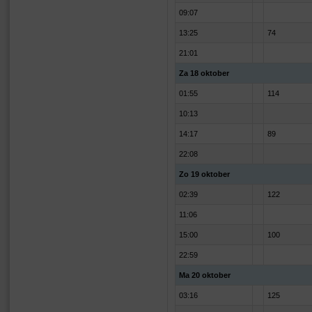
09:07
13:25
74
21:01
Za 18 oktober
01:55
114
10:13
14:17
89
22:08
Zo 19 oktober
02:39
122
11:06
15:00
100
22:59
Ma 20 oktober
03:16
125