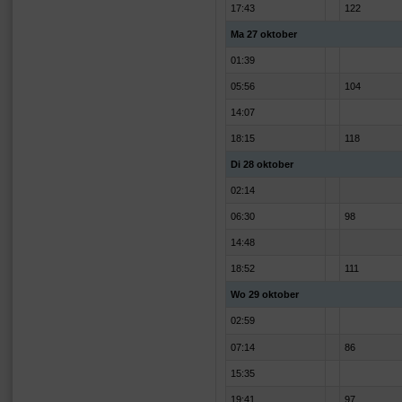
17:43
122
Ma 27 oktober
01:39
05:56
104
14:07
18:15
118
Di 28 oktober
02:14
06:30
98
14:48
18:52
111
Wo 29 oktober
02:59
07:14
86
15:35
19:41
97