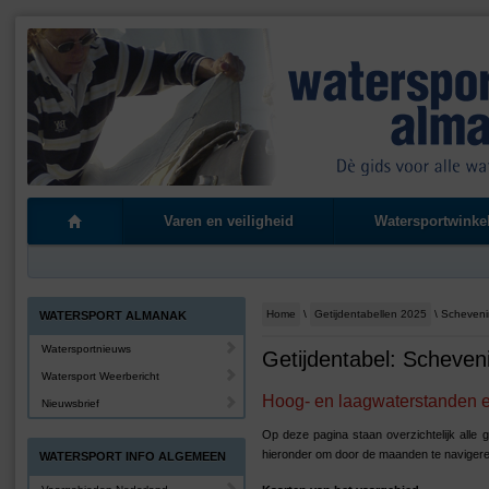
Varen en veiligheid
Watersportwinke
Home
\
Getijdentabellen 2025
\ Scheven
WATERSPORT ALMANAK
Watersportnieuws
Getijdentabel: Scheven
Watersport Weerbericht
Hoog- en laagwaterstanden en
Nieuwsbrief
Op deze pagina staan overzichtelijk alle
hieronder om door de maanden te navigere
WATERSPORT INFO ALGEMEEN