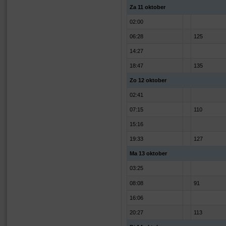
Za 11 oktober
02:00
06:28
125
14:27
18:47
135
Zo 12 oktober
02:41
07:15
110
15:16
19:33
127
Ma 13 oktober
03:25
08:08
91
16:06
20:27
113