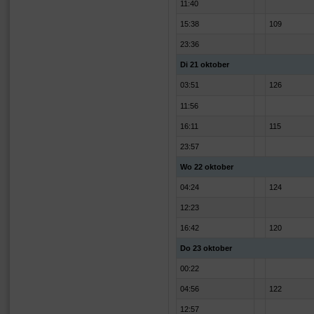
11:40
15:38
109
23:36
Di 21 oktober
03:51
126
11:56
16:11
115
23:57
Wo 22 oktober
04:24
124
12:23
16:42
120
Do 23 oktober
00:22
04:56
122
12:57