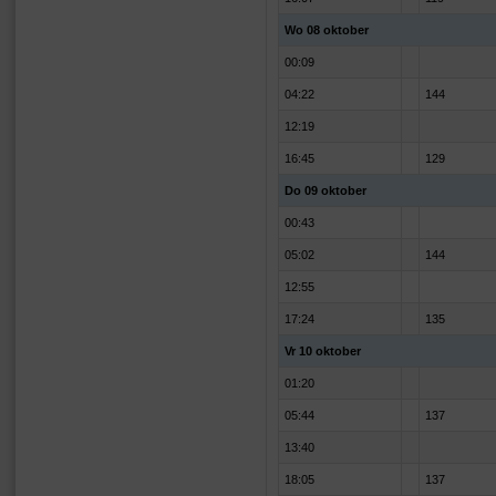
Wo 08 oktober
00:09
04:22
144
12:19
16:45
129
Do 09 oktober
00:43
05:02
144
12:55
17:24
135
Vr 10 oktober
01:20
05:44
137
13:40
18:05
137