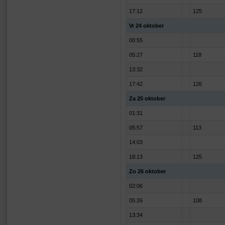
17:12
125
Vr 24 oktober
00:55
05:27
118
13:32
17:42
126
Za 25 oktober
01:31
05:57
113
14:03
18:13
125
Zo 26 oktober
02:06
05:26
108
13:34