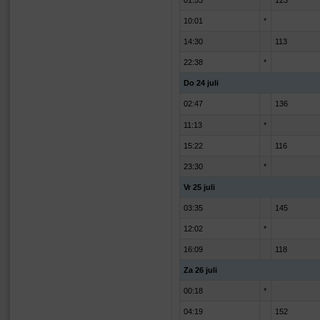
01:53
123
10:01
*
14:30
113
22:38
*
Do 24 juli
02:47
136
11:13
*
15:22
116
23:30
*
Vr 25 juli
03:35
145
12:02
*
16:09
118
Za 26 juli
00:18
*
04:19
152