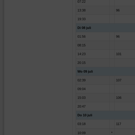
07:22
13:38
96
19:33
Di 08 juli
01:56
96
08:15
14:23
101
20:15
Wo 09 juli
02:39
107
09:04
15:03
106
20:47
Do 10 juli
03:18
117
10:09
*