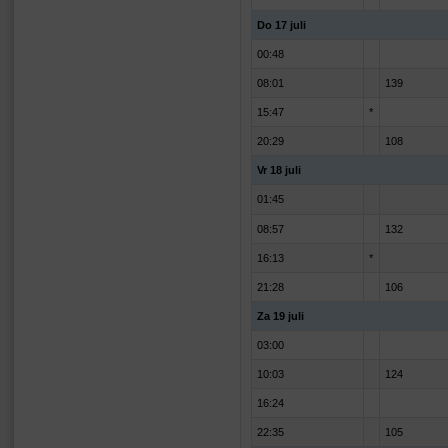
Do 17 juli
00:48
08:01
139
15:47
*
20:29
108
Vr 18 juli
01:45
08:57
132
16:13
*
21:28
106
Za 19 juli
03:00
10:03
124
16:24
22:35
105