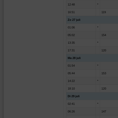
12:48
*
16:51
119
Zo 27 juli
01:06
*
05:02
154
13:35
*
17:31
120
Ma 28 juli
01:54
*
05:44
153
14:22
*
18:10
120
Di 29 juli
02:41
*
06:26
147