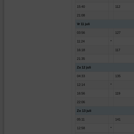
15:40
112
21:08
Vr 11 juli
03:56
127
11:24
*
16:18
117
21:35
Za 12 juli
04:33
135
12:14
*
16:56
119
22:06
Zo 13 juli
05:11
141
12:58
*