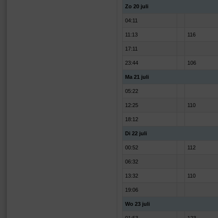
Zo 20 juli
04:11
11:13
116
17:11
23:44
106
Ma 21 juli
05:22
12:25
110
18:12
Di 22 juli
00:52
112
06:32
13:32
110
19:06
Wo 23 juli