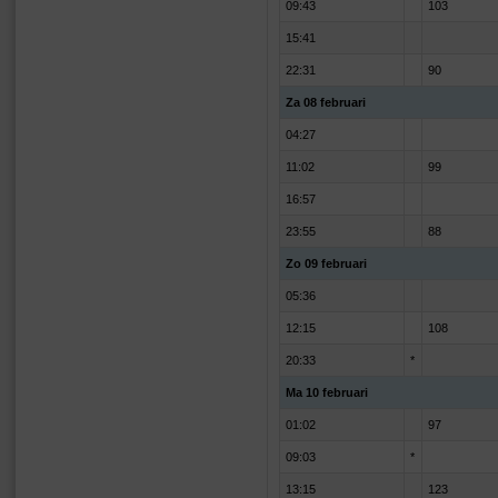
09:43
103
15:41
22:31
90
Za 08 februari
04:27
11:02
99
16:57
23:55
88
Zo 09 februari
05:36
12:15
108
20:33
*
Ma 10 februari
01:02
97
09:03
*
13:15
123