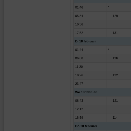
01:46
*
05:34
129
10:36
17:52
131
Di 18 februari
01:44
*
06:08
126
11:20
18:26
122
23:47
Wo 19 februari
06:43
121
12:12
18:59
114
Do 20 februari