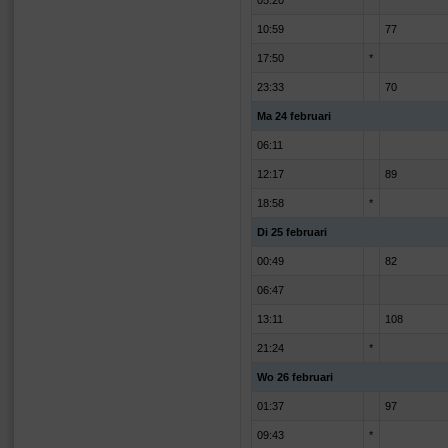
05:20
*
10:59
77
17:50
*
23:33
70
Ma 24 februari
06:11
12:17
89
18:58
*
Di 25 februari
00:49
82
06:47
13:11
108
21:24
*
Wo 26 februari
01:37
97
09:43
*