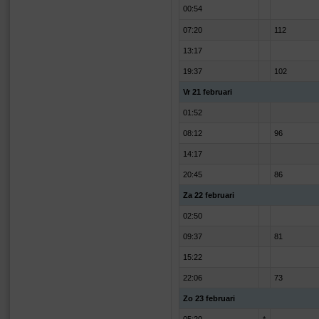
00:54
07:20
112
13:17
19:37
102
Vr 21 februari
01:52
08:12
96
14:17
20:45
86
Za 22 februari
02:50
09:37
81
15:22
22:06
73
Zo 23 februari