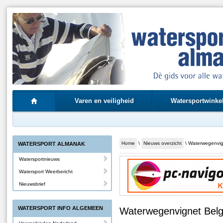
Varen en veiligheid
Watersportwinke
Home
\
Nieuws overzicht
\ Waterwegenvign
WATERSPORT ALMANAK
Watersportnieuws
Watersport Weerbericht
Nieuwsbrief
WATERSPORT INFO ALGEMEEN
Waterwegenvignet Belgi