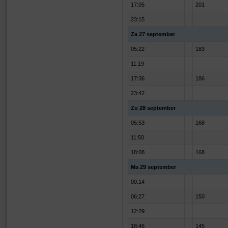
17:05
201
23:15
Za 27 september
05:22
183
11:19
17:36
186
23:42
Zo 28 september
05:53
168
11:50
18:08
168
Ma 29 september
00:14
06:27
150
12:29
18:46
145