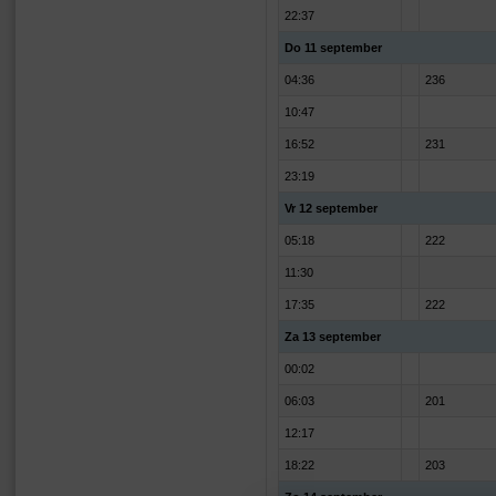
22:37
Do 11 september
04:36
236
10:47
16:52
231
23:19
Vr 12 september
05:18
222
11:30
17:35
222
Za 13 september
00:02
06:03
201
12:17
18:22
203