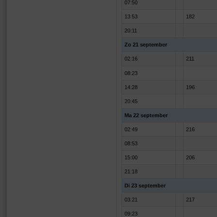
07:50
13:53
182
20:11
Zo 21 september
02:16
211
08:23
14:28
196
20:45
Ma 22 september
02:49
216
08:53
15:00
206
21:18
Di 23 september
03:21
217
09:23