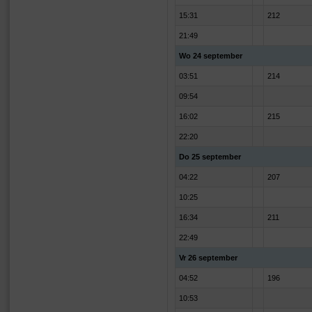
15:31
212
21:49
Wo 24 september
03:51
214
09:54
16:02
215
22:20
Do 25 september
04:22
207
10:25
16:34
211
22:49
Vr 26 september
04:52
196
10:53