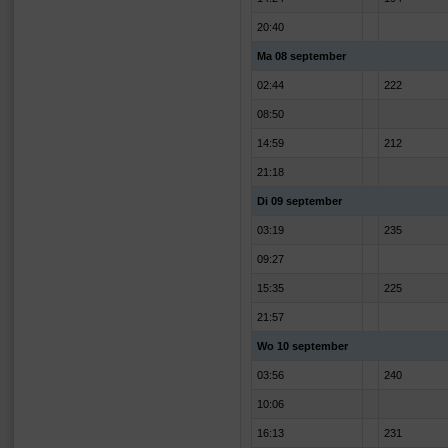
20:40
Ma 08 september
02:44
222
08:50
14:59
212
21:18
Di 09 september
03:19
235
09:27
15:35
225
21:57
Wo 10 september
03:56
240
10:06
16:13
231