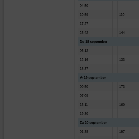
04:50
10:59
110
17:27
23:42
144
Do 18 september
06:12
12:16
133
18:37
Vr 19 september
00:50
173
07:09
13:11
160
19:30
Za 20 september
01:38
197