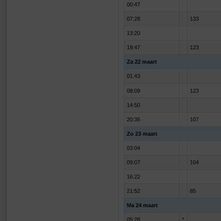
00:47
07:28
133
13:20
19:47
123
Za 22 maart
01:43
08:09
123
14:50
20:35
107
Zo 23 maart
03:04
09:07
104
16:22
21:52
85
Ma 24 maart
05:28
*