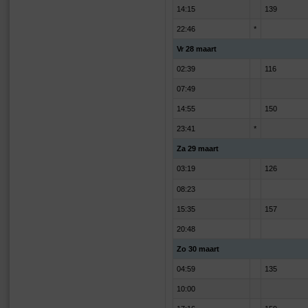
14:15
139
22:46
*
Vr 28 maart
02:39
116
07:49
14:55
150
23:41
*
Za 29 maart
03:19
126
08:23
15:35
157
20:48
Zo 30 maart
04:59
135
10:00