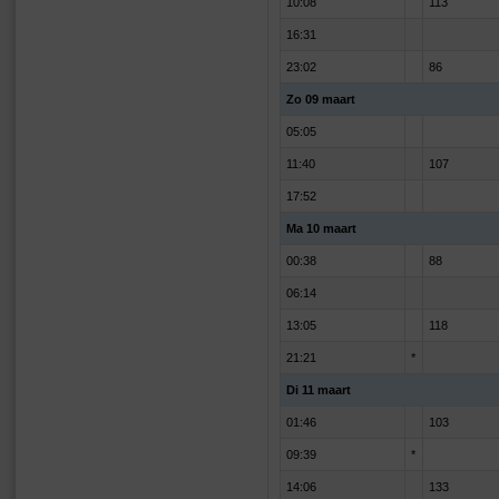
10:08
113
16:31
23:02
86
Zo 09 maart
05:05
11:40
107
17:52
Ma 10 maart
00:38
88
06:14
13:05
118
21:21
*
Di 11 maart
01:46
103
09:39
*
14:06
133