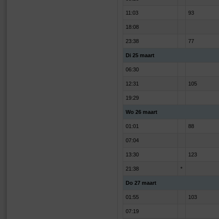
11:03
93
18:08
23:38
77
Di 25 maart
06:30
12:31
105
19:29
Wo 26 maart
01:01
88
07:04
13:30
123
21:38
*
Do 27 maart
01:55
103
07:19