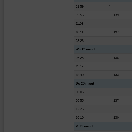
01:59
*
05:56
139
11:03
18:11
137
23:26
Wo 19 maart
06:25
138
11:42
18:40
133
Do 20 maart
00:05
06:55
137
12:25
19:10
130
Vr 21 maart