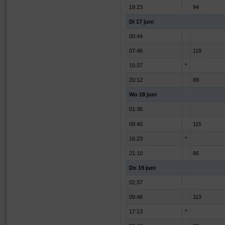
19:23
94
Di 17 juni
00:44
07:46
118
15:37
*
20:12
89
Wo 18 juni
01:36
08:40
115
16:23
*
21:10
86
Do 19 juni
02:37
09:46
113
17:13
*