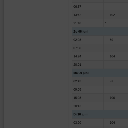
06:57
13:42
102
21:18
*
Zo 08 juni
02:03
89
07:50
14:24
104
20:01
Ma 09 juni
02:43
97
09:05
15:03
106
20:42
Di 10 juni
03:20
104