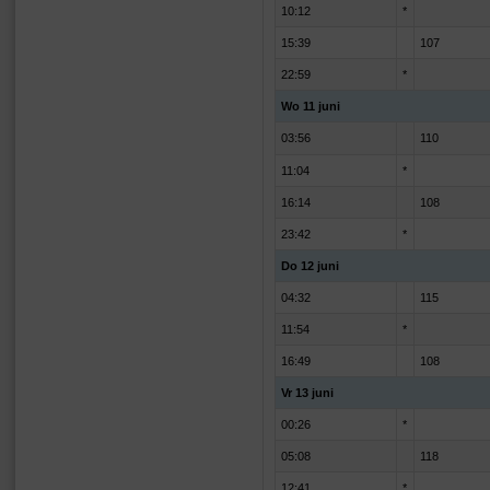
10:12
*
15:39
107
22:59
*
Wo 11 juni
03:56
110
11:04
*
16:14
108
23:42
*
Do 12 juni
04:32
115
11:54
*
16:49
108
Vr 13 juni
00:26
*
05:08
118
12:41
*