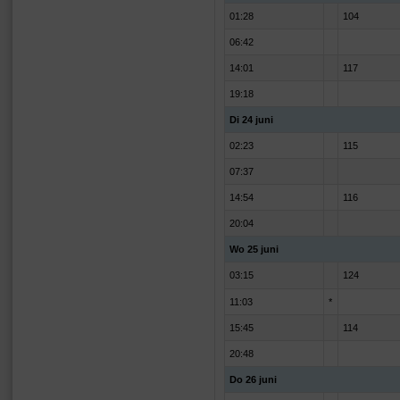
01:28
104
06:42
14:01
117
19:18
Di 24 juni
02:23
115
07:37
14:54
116
20:04
Wo 25 juni
03:15
124
11:03
*
15:45
114
20:48
Do 26 juni