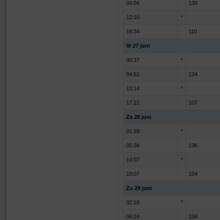
04:04
130
12:10
*
16:34
110
Vr 27 juni
00:37
*
04:51
134
13:14
*
17:21
107
Za 28 juni
01:29
*
05:38
136
14:07
*
18:07
104
Zo 29 juni
02:18
*
06:24
134