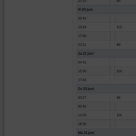
22:15
85
Vr 20 juni
03:41
10:54
113
17:06
23:21
88
Za 21 juni
04:41
12:00
114
17:43
Zo 22 juni
00:27
94
05:41
13:03
116
18:30
Ma 23 juni