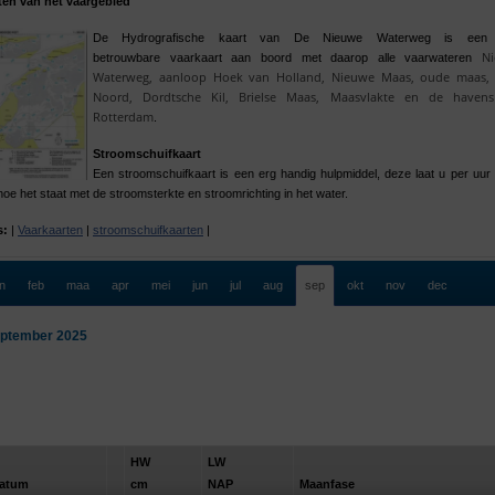
ten van het vaargebied
De Hydrografische kaart van De Nieuwe Waterweg is een
N
betrouwbare vaarkaart aan boord met daarop alle vaarwateren
Waterweg, aanloop Hoek van Holland, Nieuwe Maas, oude maas, 
Noord, Dordtsche Kil, Brielse Maas, Maasvlakte en de haven
Rotterdam
.
Stroomschuifkaart
Een stroomschuifkaart is een erg handig hulpmiddel, deze laat u per uur
hoe het staat met de stroomsterkte en stroomrichting in het water.
s:
|
Vaarkaarten
|
stroomschuifkaarten
|
an
feb
maa
apr
mei
jun
jul
aug
sep
okt
nov
dec
ptember 2025
HW
LW
atum
cm
NAP
Maanfase