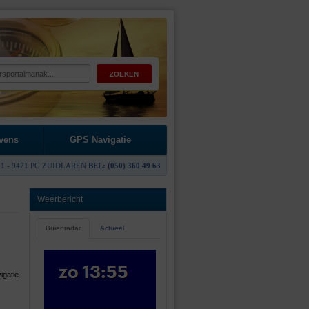
vens
GPS Navigatie
1 - 9471 PG ZUIDLAREN
BEL: (050) 360 49 63
Weerbericht
Buienradar
Actueel
igatie