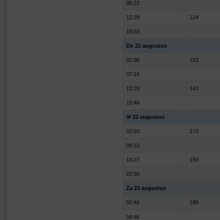
06:23
12:39
124
18:53
Do 21 augustus
01:08
153
07:24
13:39
143
19:46
Vr 22 augustus
02:03
173
08:10
14:27
159
20:30
Za 23 augustus
02:46
188
08:46