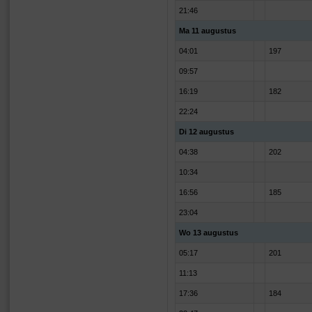
21:46
Ma 11 augustus
04:01
197
09:57
16:19
182
22:24
Di 12 augustus
04:38
202
10:34
16:56
185
23:04
Wo 13 augustus
05:17
201
11:13
17:36
184