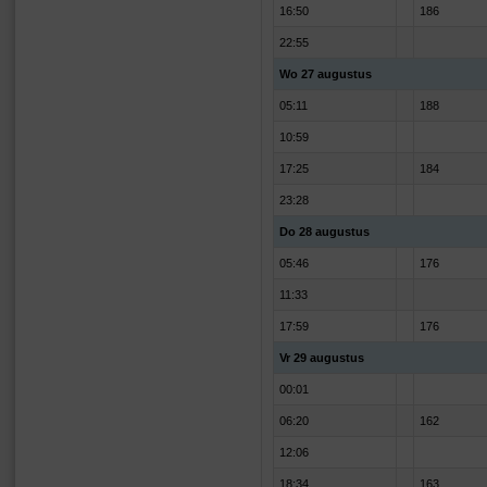
16:50
186
22:55
Wo 27 augustus
05:11
188
10:59
17:25
184
23:28
Do 28 augustus
05:46
176
11:33
17:59
176
Vr 29 augustus
00:01
06:20
162
12:06
18:34
163