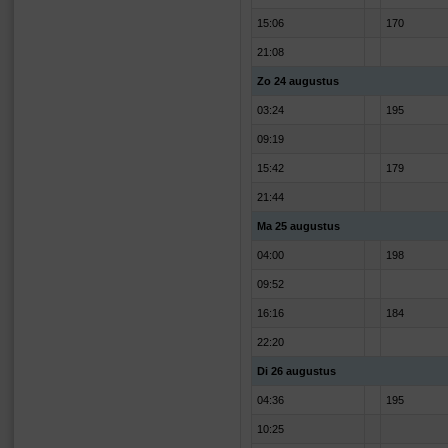
15:06
170
21:08
Zo 24 augustus
03:24
195
09:19
15:42
179
21:44
Ma 25 augustus
04:00
198
09:52
16:16
184
22:20
Di 26 augustus
04:36
195
10:25