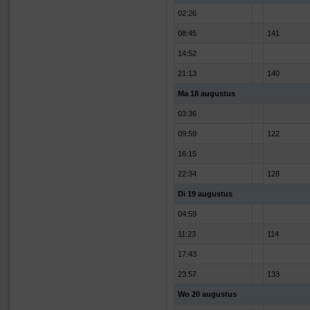
02:26
08:45
141
14:52
21:13
140
Ma 18 augustus
03:36
09:59
122
16:15
22:34
128
Di 19 augustus
04:59
11:23
114
17:43
23:57
133
Wo 20 augustus