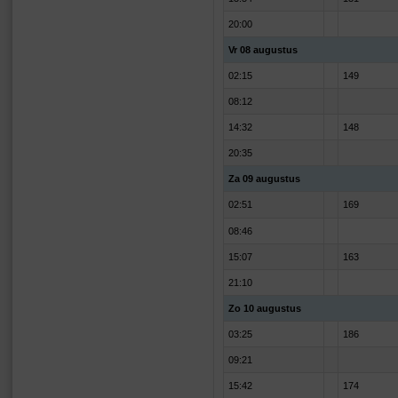
20:00
Vr 08 augustus
02:15
149
08:12
14:32
148
20:35
Za 09 augustus
02:51
169
08:46
15:07
163
21:10
Zo 10 augustus
03:25
186
09:21
15:42
174