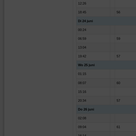
12:26
18:45
56
Di 24 juni
00:24
06:59
59
13:04
19:42
57
Wo 25 juni
01:15
08:07
60
15:16
20:34
57
Do 26 juni
02:08
09:04
61
16:14