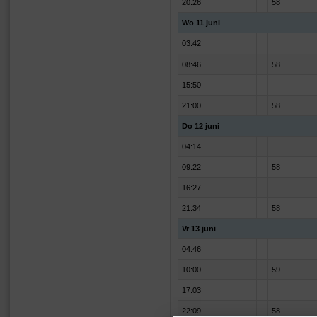
20:26
58
Wo 11 juni
03:42
08:46
58
15:50
21:00
58
Do 12 juni
04:14
09:22
58
16:27
21:34
58
Vr 13 juni
04:46
10:00
59
17:03
22:09
58