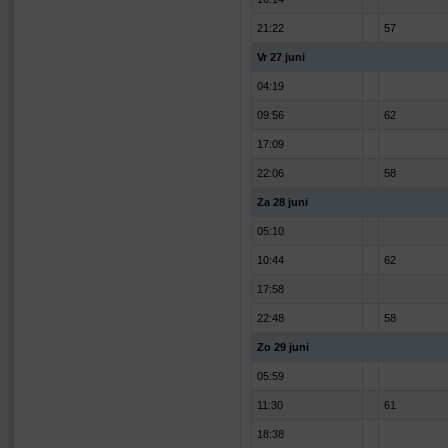
21:22
57
Vr 27 juni
04:19
09:56
62
17:09
22:06
58
Za 28 juni
05:10
10:44
62
17:58
22:48
58
Zo 29 juni
05:59
11:30
61
18:38