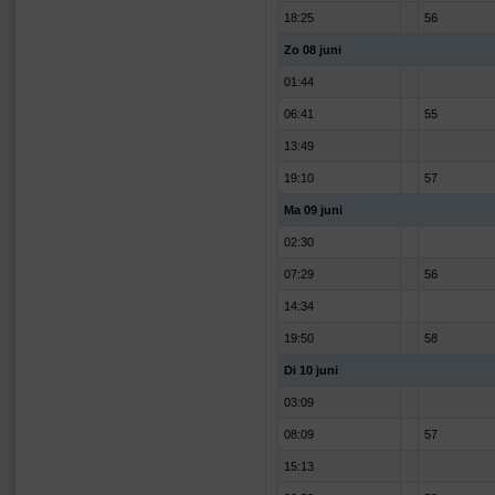
18:25
56
Zo 08 juni
01:44
06:41
55
13:49
19:10
57
Ma 09 juni
02:30
07:29
56
14:34
19:50
58
Di 10 juni
03:09
08:09
57
15:13