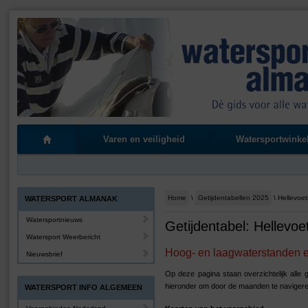
Varen en veiligheid
Watersportwinke
Home
\
Getijdentabellen 2025
\ Hellevoet
WATERSPORT ALMANAK
Watersportnieuws
Getijdentabel: Hellevoe
Watersport Weerbericht
Hoog- en laagwaterstanden en
Nieuwsbrief
Op deze pagina staan overzichtelijk alle 
hieronder om door de maanden te navigere
WATERSPORT INFO ALGEMEEN