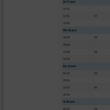
Di 17 juni
07:21
12:51
57
19:35
Wo 18 juni
00:29
55
08:08
13:38
56
20:15
Do 19 juni
01:21
54
09:01
14:32
55
20:16
Vr 20 juni
02:22
54