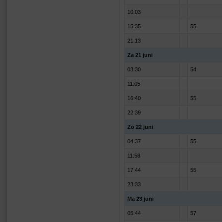
10:03
15:35
55
21:13
Za 21 juni
03:30
54
11:05
16:40
55
22:39
Zo 22 juni
04:37
55
11:58
17:44
55
23:33
Ma 23 juni
05:44
57