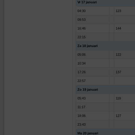
Vr 17 januari
04:30
123
09:53
16:46
144
22:15
Za 18 januari
05:06
122
10:34
17:26
137
22:57
Zo 19 januari
05:43
119
11:17
18:06
127
23:43
Ma 20 januari