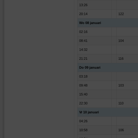
13:26
20:14
122
Wo 08 januari
02:16
08:41
104
14:32
21:21
116
Do 09 januari
03:18
09:48
103
15:40
22:30
110
Vr 10 januari
04:26
10:58
106