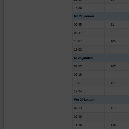
18:30
Ma 27 januari
00:45
91
06:47
13:07
105
19:03
Di 28 januari
01:32
102
07:18
13:51
121
19:34
Wo 29 januari
02:13
113
07:48
14:30
136