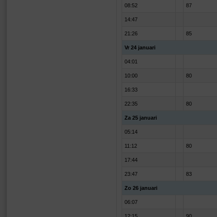
08:52
87
14:47
21:26
85
Vr 24 januari
04:01
10:00
80
16:33
22:35
80
Za 25 januari
05:14
11:12
80
17:44
23:47
83
Zo 26 januari
06:07
12:15
90