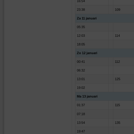
16:54
23:38
109
Za 11 januari
05:35
12:03
114
18:05
Zo 12 januari
00:41
112
06:32
13:01
125
19:02
Ma 13 januari
01:37
115
07:18
13:54
135
19:47