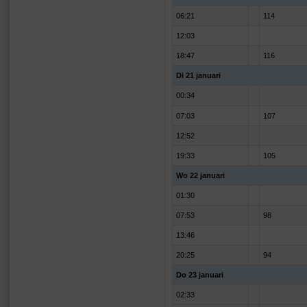
06:21
114
12:03
18:47
116
Di 21 januari
00:34
07:03
107
12:52
19:33
105
Wo 22 januari
01:30
07:53
98
13:46
20:25
94
Do 23 januari
02:33