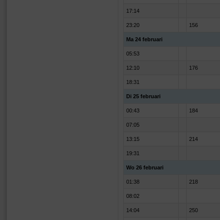
17:14
23:20
156
Ma 24 februari
05:53
12:10
176
18:31
Di 25 februari
00:43
184
07:05
13:15
214
19:31
Wo 26 februari
01:38
218
08:02
14:04
250