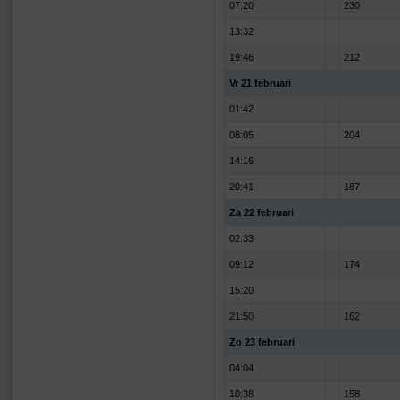
07:20
230
13:32
19:46
212
Vr 21 februari
01:42
08:05
204
14:16
20:41
187
Za 22 februari
02:33
09:12
174
15:20
21:50
162
Zo 23 februari
04:04
10:38
158