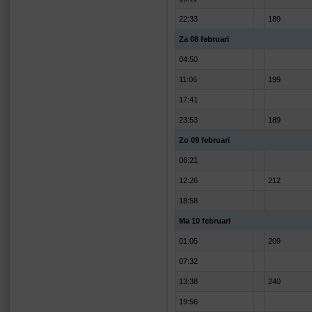
22:33
189
Za 08 februari
04:50
11:06
199
17:41
23:53
189
Zo 09 februari
06:21
12:26
212
18:58
Ma 10 februari
01:05
209
07:32
13:38
240
19:56