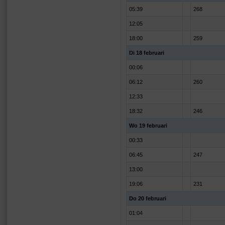
05:39
268
12:05
18:00
259
Di 18 februari
00:06
06:12
260
12:33
18:32
246
Wo 19 februari
00:33
06:45
247
13:00
19:06
231
Do 20 februari
01:04