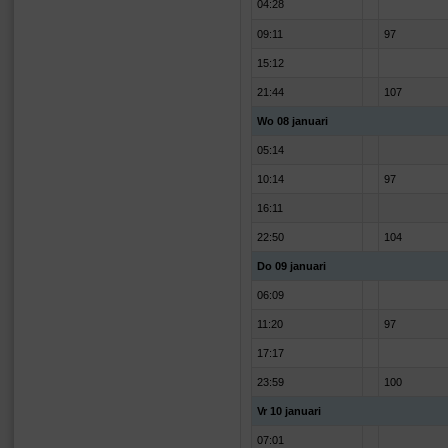
04:28
09:11
97
15:12
21:44
107
Wo 08 januari
05:14
10:14
97
16:11
22:50
104
Do 09 januari
06:09
11:20
97
17:17
23:59
100
Vr 10 januari
07:01