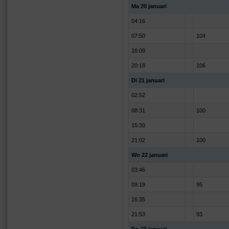
Ma 20 januari
04:16
07:50
104
16:09
20:18
106
Di 21 januari
02:52
08:31
100
15:30
21:02
100
Wo 22 januari
03:46
09:19
95
16:35
21:53
93