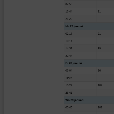
07:56
13:44
91
21:22
Ma 27 januari
02:17
91
10:14
14:37
99
22:44
Di 28 januari
03:04
96
11:07
15:22
107
23:41
Wo 29 januari
03:46
101