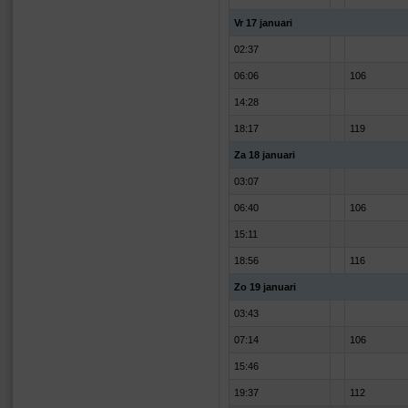
Vr 17 januari
02:37
06:06
106
14:28
18:17
119
Za 18 januari
03:07
06:40
106
15:11
18:56
116
Zo 19 januari
03:43
07:14
106
15:46
19:37
112