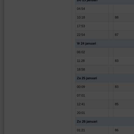
Do 23 januari
04:54
10:18
88
17:53
22:54
87
Vr 24 januari
06:02
11:28
83
18:58
Za 25 januari
00:09
83
07:01
12:41
85
20:01
Zo 26 januari
01:21
86