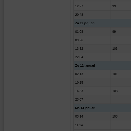
12:27
99
20:48
Za 11 januari
01:08
99
09:26
13:32
103
22:04
Zo 12 januari
02:13
101
10:25
14:33
108
23:07
Ma 13 januari
03:14
103
11:14