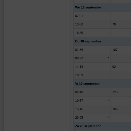
Wo 17 september
07:01
13:00
79
18:55
Do 18 september
01:36
107
09:23
*
14:19
92
19:59
Vr 19 september
02:48
125
10:57
*
15:16
106
23:05
*
Za 20 september