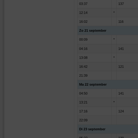
03:37
137
12:14
*
16:02
116
Zo 21 september
00:09
*
04:16
141
13:08
*
16:42
121
21:39
Ma 22 september
04:50
141
13:21
*
17:16
124
22:09
Di 23 september