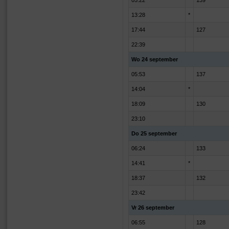
05:22
139
13:28
*
17:44
127
22:39
Wo 24 september
05:53
137
14:04
*
18:09
130
23:10
Do 25 september
06:24
133
14:41
*
18:37
132
23:42
Vr 26 september
06:55
128