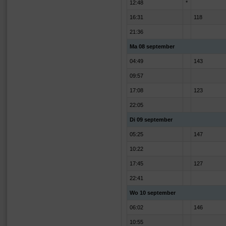
12:48
*
16:31
118
21:36
Ma 08 september
04:49
143
09:57
17:08
123
22:05
Di 09 september
05:25
147
10:22
17:45
127
22:41
Wo 10 september
06:02
146
10:55