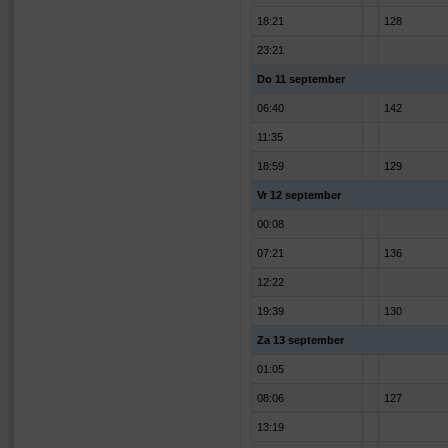
18:21
128
23:21
Do 11 september
06:40
142
11:35
18:59
129
Vr 12 september
00:08
07:21
136
12:22
19:39
130
Za 13 september
01:05
08:06
127
13:19