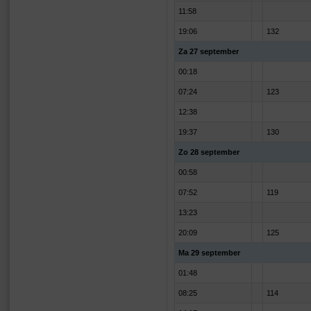
11:58
19:06
132
Za 27 september
00:18
07:24
123
12:38
19:37
130
Zo 28 september
00:58
07:52
119
13:23
20:09
125
Ma 29 september
01:48
08:25
114