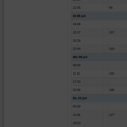
21:45
99
Di 08 juli
04:06
10:17
107
16:39
22:44
103
Wo 09 juli
05:00
11:11
118
17:33
23:36
108
Do 10 juli
05:50
11:59
127
18:23