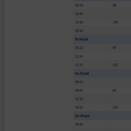
04:29
98
10:40
16:40
139
23:16
Vr 18 juli
05:12
95
11:24
17:27
132
Za 19 juli
00:02
06:01
92
12:15
18:21
124
Zo 20 juli
00:56