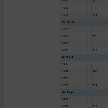
07:01
92
13:16
19:30
115
Ma 21 juli
02:02
08:12
97
14:32
20:51
112
Di 22 juli
03:14
09:28
108
15:51
22:13
115
Wo 23 juli
04:27
10:42
124