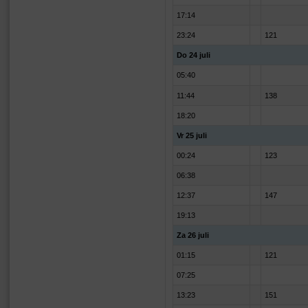
17:14
23:24
121
Do 24 juli
05:40
11:44
138
18:20
Vr 25 juli
00:24
123
06:38
12:37
147
19:13
Za 26 juli
01:15
121
07:25
13:23
151