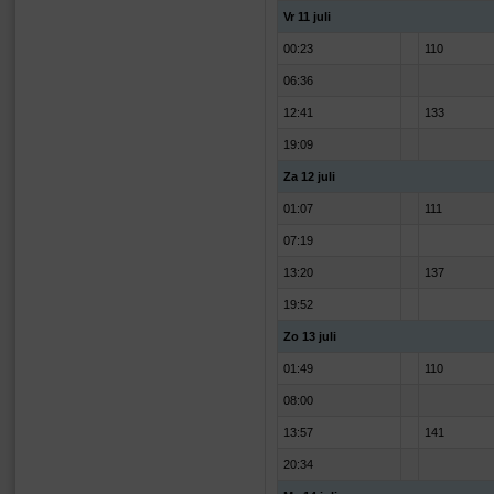
Vr 11 juli
00:23
110
06:36
12:41
133
19:09
Za 12 juli
01:07
111
07:19
13:20
137
19:52
Zo 13 juli
01:49
110
08:00
13:57
141
20:34