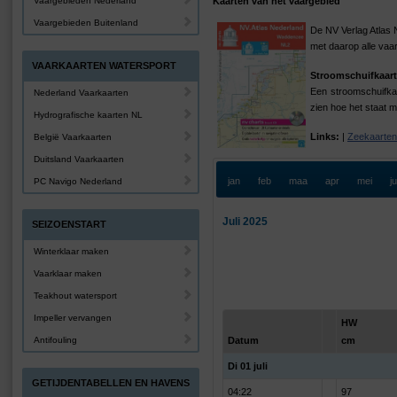
Vaargebieden Nederland
Kaarten van het vaargebied
Vaargebieden Buitenland
De NV Verlag Atlas 
met daarop alle va
VAARKAARTEN WATERSPORT
Stroomschuifkaart
Een stroomschuifkaa
Nederland Vaarkaarten
zien hoe het staat m
Hydrografische kaarten NL
Links:
|
Zeekaarten
België Vaarkaarten
Duitsland Vaarkaarten
jan
feb
maa
apr
mei
j
PC Navigo Nederland
Juli 2025
SEIZOENSTART
Winterklaar maken
Vaarklaar maken
Teakhout watersport
Impeller vervangen
HW
Antifouling
Datum
cm
Di 01 juli
GETIJDENTABELLEN EN HAVENS
04:22
97