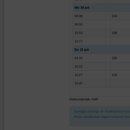
Wo 30 juli
03:48
104
09:50
15:53
138
22:17
Do 31 juli
04:20
100
10:22
16:27
128
22:47
Referentievlak: NAP
Springtij valt langs de Nederlandse ku
Maan, doodtij twee dagen na Eerste Kwa