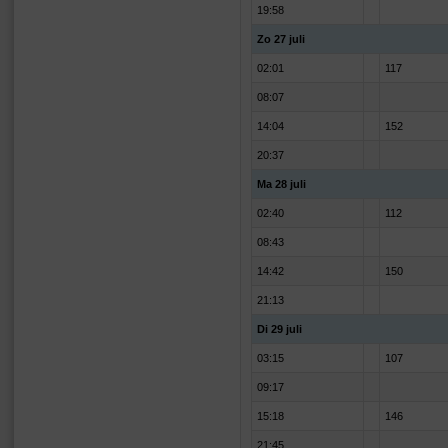
19:58
Zo 27 juli
02:01
117
08:07
14:04
152
20:37
Ma 28 juli
02:40
112
08:43
14:42
150
21:13
Di 29 juli
03:15
107
09:17
15:18
146
21:45