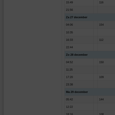
15:49
116
21:56
Za 27 december
04:06
154
10:35
16:33
112
22:44
Zo 28 december
04:52
150
11:25
17:20
109
23:38
Ma 29 december
05:42
144
12:22
18:16
108