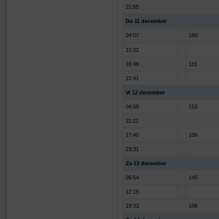
21:55
Do 11 december
04:07
160
10:32
16:49
115
22:41
Vr 12 december
04:59
153
11:22
17:40
109
23:31
Za 13 december
05:54
145
12:15
18:33
106