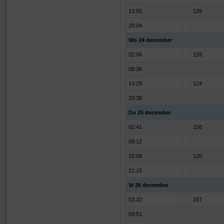
13:55
129
20:04
Wo 24 december
02:06
159
08:36
14:29
124
20:38
Do 25 december
02:41
158
09:12
15:08
120
21:15
Vr 26 december
03:22
157
09:51