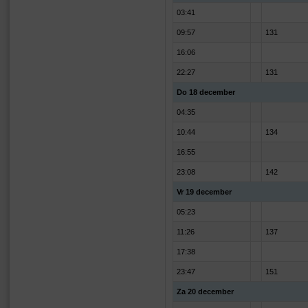
03:41
09:57
131
16:06
22:27
131
Do 18 december
04:35
10:44
134
16:55
23:08
142
Vr 19 december
05:23
11:26
137
17:38
23:47
151
Za 20 december