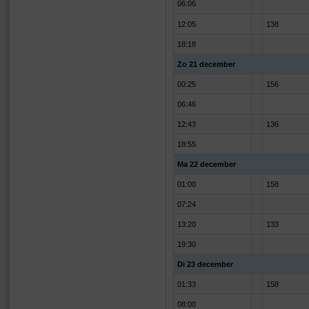
06:06
12:05
138
18:18
Zo 21 december
00:25
156
06:46
12:43
136
18:55
Ma 22 december
01:00
158
07:24
13:20
133
19:30
Di 23 december
01:33
158
08:00