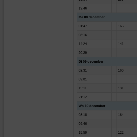
19:46
Ma 08 december
01:47
166
08:16
14:24
141
20:29
Di 09 december
02:31
166
09:01
15:11
131
21:12
Wo 10 december
03:18
164
09:46
15:59
122