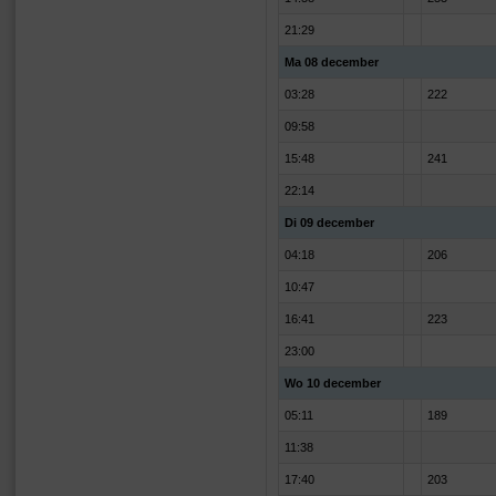
21:29
Ma 08 december
03:28
222
09:58
15:48
241
22:14
Di 09 december
04:18
206
10:47
16:41
223
23:00
Wo 10 december
05:11
189
11:38
17:40
203