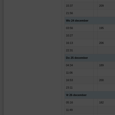
15:37
209
21:56
Wo 24 december
03:56
195
10:27
16:13
206
22:31
Do 25 december
04:34
189
11:06
16:53
200
23:11
Vr 26 december
05:16
182
11:49