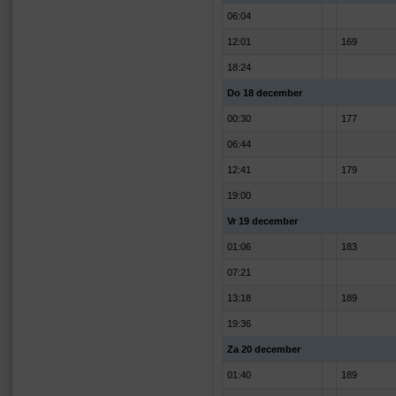
06:04
12:01
169
18:24
Do 18 december
00:30
177
06:44
12:41
179
19:00
Vr 19 december
01:06
183
07:21
13:18
189
19:36
Za 20 december
01:40
189