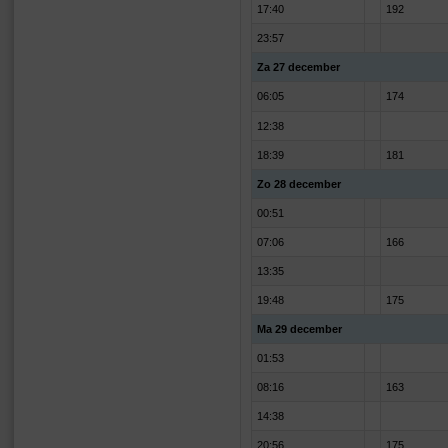
17:40
192
23:57
Za 27 december
06:05
174
12:38
18:39
181
Zo 28 december
00:51
07:06
166
13:35
19:48
175
Ma 29 december
01:53
08:16
163
14:38
20:56
175