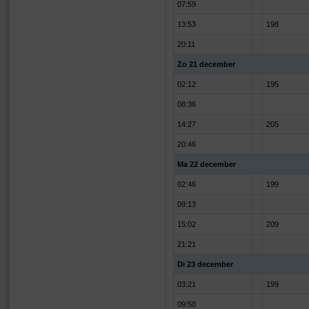
07:59
13:53
198
20:11
Zo 21 december
02:12
195
08:36
14:27
205
20:46
Ma 22 december
02:46
199
09:13
15:02
209
21:21
Di 23 december
03:21
199
09:50