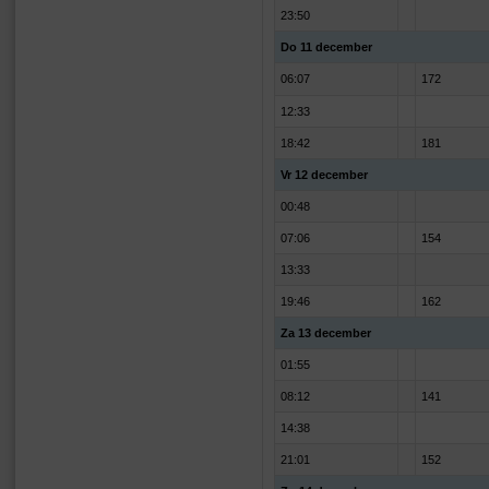
23:50
Do 11 december
06:07
172
12:33
18:42
181
Vr 12 december
00:48
07:06
154
13:33
19:46
162
Za 13 december
01:55
08:12
141
14:38
21:01
152