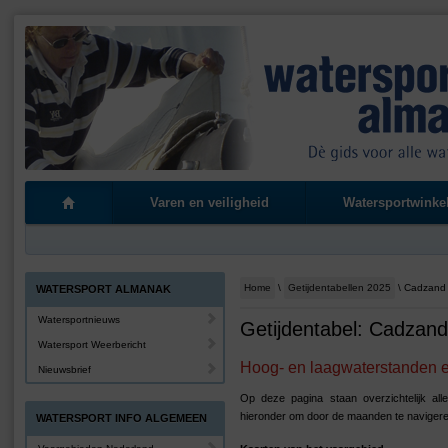
Varen en veiligheid
Watersportwinke
Home
\
Getijdentabellen 2025
\ Cadzand
WATERSPORT ALMANAK
Watersportnieuws
Getijdentabel: Cadzand
Watersport Weerbericht
Hoog- en laagwaterstanden en
Nieuwsbrief
Op deze pagina staan overzichtelijk al
hieronder om door de maanden te navigere
WATERSPORT INFO ALGEMEEN