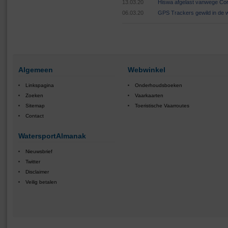
13.03.20
Hiswa afgelast vanwege Cor
06.03.20
GPS Trackers gewild in de 
Algemeen
Webwinkel
Linkspagina
Onderhoudsboeken
Zoeken
Vaarkaarten
Sitemap
Toeristische Vaarroutes
Contact
WatersportAlmanak
Nieuwsbrief
Twitter
Disclaimer
Veilig betalen