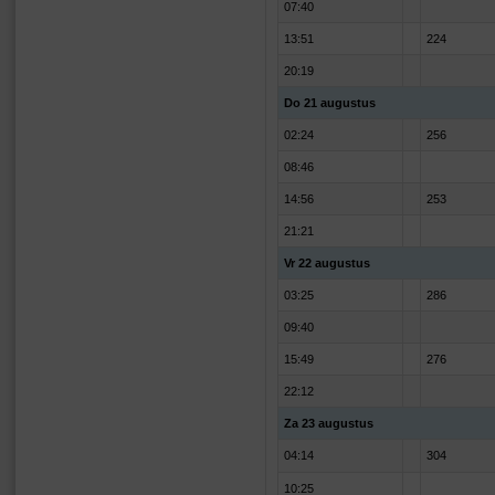
07:40
13:51
224
20:19
Do 21 augustus
02:24
256
08:46
14:56
253
21:21
Vr 22 augustus
03:25
286
09:40
15:49
276
22:12
Za 23 augustus
04:14
304
10:25