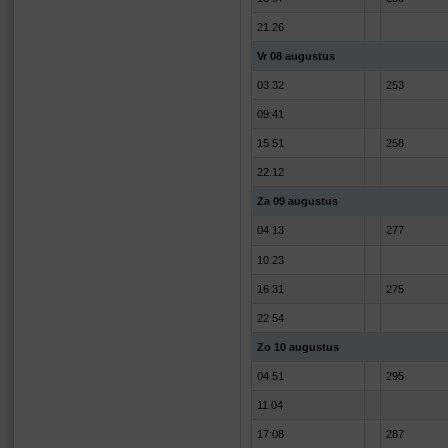
21:26
Vr 08 augustus
03:32
253
09:41
15:51
258
22:12
Za 09 augustus
04:13
277
10:23
16:31
275
22:54
Zo 10 augustus
04:51
295
11:04
17:08
287