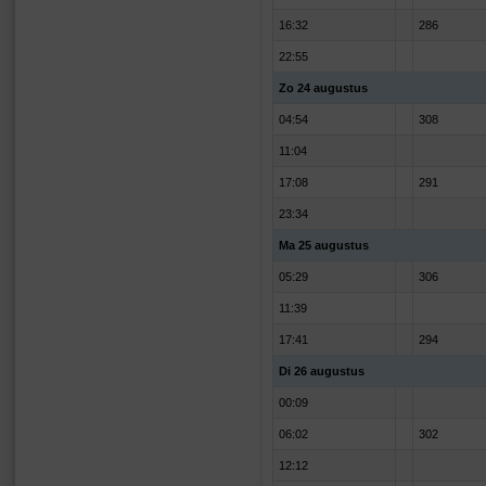
16:32
286
22:55
Zo 24 augustus
04:54
308
11:04
17:08
291
23:34
Ma 25 augustus
05:29
306
11:39
17:41
294
Di 26 augustus
00:09
06:02
302
12:12