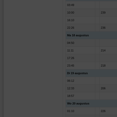
03:49
10:00
239
16:10
22:26
236
Ma 18 augustus
04:50
11:11
214
17:26
23:45
218
Di 19 augustus
06:12
12:33
206
18:57
Wo 20 augustus
01:10
226