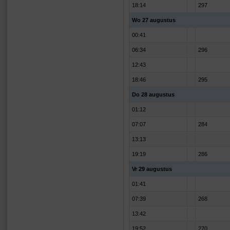
18:14
297
Wo 27 augustus
00:41
06:34
296
12:43
18:46
295
Do 28 augustus
01:12
07:07
284
13:13
19:19
286
Vr 29 augustus
01:41
07:39
268
13:42
19:52
270