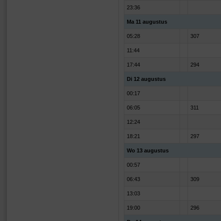
23:36
Ma 11 augustus
05:28
307
11:44
17:44
294
Di 12 augustus
00:17
06:05
311
12:24
18:21
297
Wo 13 augustus
00:57
06:43
309
13:03
19:00
296