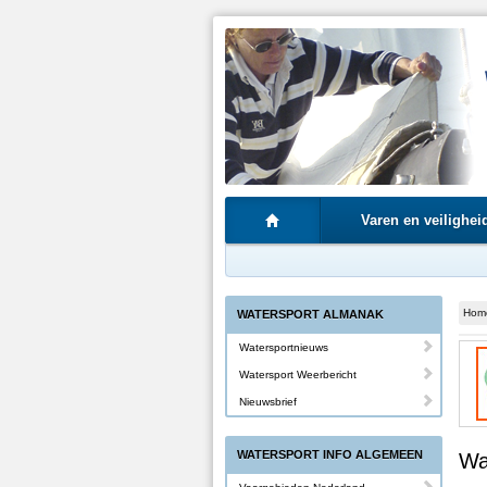
Varen en veilighei
Hom
WATERSPORT ALMANAK
Watersportnieuws
Watersport Weerbericht
Nieuwsbrief
WATERSPORT INFO ALGEMEEN
Wat