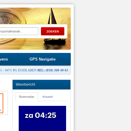
vens
GPS Navigatie
1 - 9471 PG ZUIDLAREN
BEL: (050) 360 49 63
Weerbericht
Buienradar
Actueel