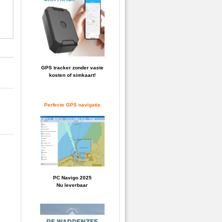
GPS tracker zonder vaste
kosten of simkaart!
Perfecte GPS navigatie
PC Navigo 2025
Nu leverbaar