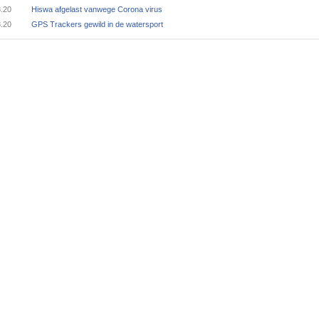
3.20
Hiswa afgelast vanwege Corona virus
3.20
GPS Trackers gewild in de watersport