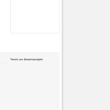
Tweets van @watersportgids