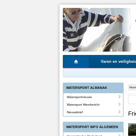
Varen en veilighei
Hom
WATERSPORT ALMANAK
Watersportnieuws
Watersport Weerbericht
Fr
Nieuwsbrief
WATERSPORT INFO ALGEMEEN