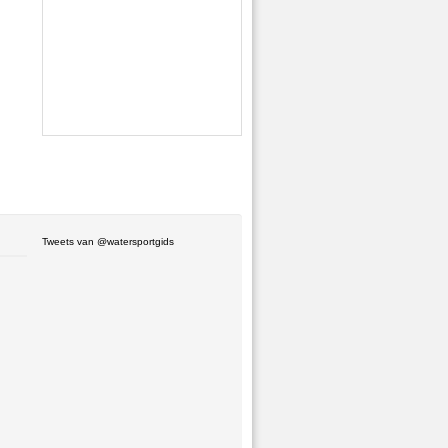
Tweets van @watersportgids