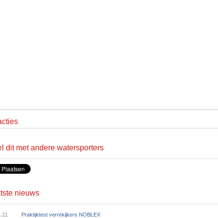
cties
l dit met andere watersporters
tste nieuws
4.21
Praktijktest verrekijkers NOBLEX