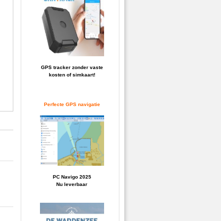
GPS tracker zonder vaste
kosten of simkaart!
Perfecte GPS navigatie
PC Navigo 2025
Nu leverbaar