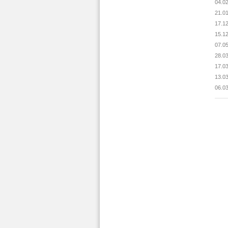
04.0
21.0
17.1
15.1
07.0
28.0
17.0
13.0
06.0