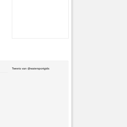
Tweets van @watersportgids