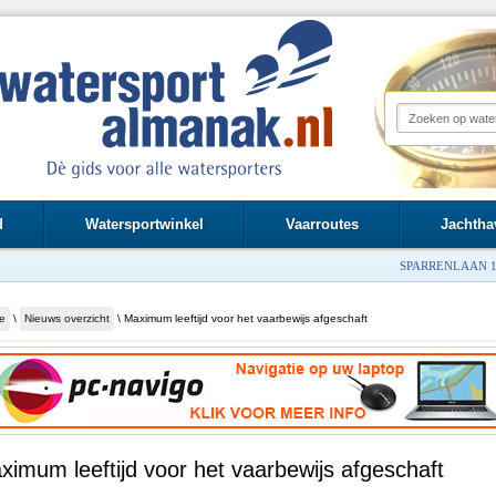
d
Watersportwinkel
Vaarroutes
Jachtha
SPARRENLAAN 1
e
\
Nieuws overzicht
\ Maximum leeftijd voor het vaarbewijs afgeschaft
ximum leeftijd voor het vaarbewijs afgeschaft