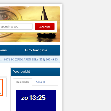
vens
GPS Navigatie
1 - 9471 PG ZUIDLAREN
BEL: (050) 360 49 63
Weerbericht
Buienradar
Actueel