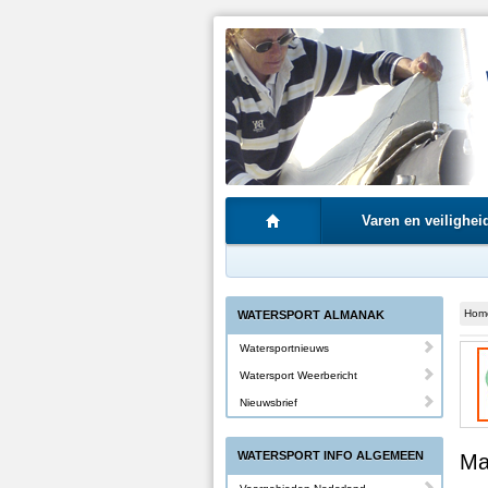
Varen en veilighei
Hom
WATERSPORT ALMANAK
Watersportnieuws
Watersport Weerbericht
Nieuwsbrief
WATERSPORT INFO ALGEMEEN
Ma