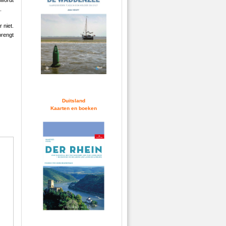
 wordt
.
 niet.
brengt
Duitsland
Kaarten en boeken