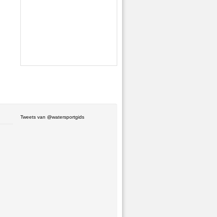
Tweets van @watersportgids