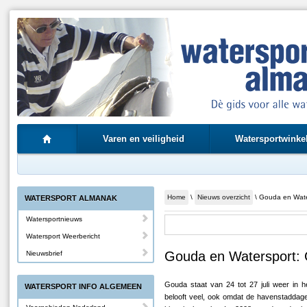
Varen en veiligheid
Watersportwinke
Home
\
Nieuws overzicht
\ Gouda en Wate
WATERSPORT ALMANAK
Watersportnieuws
Watersport Weerbericht
Gouda en Watersport:
Nieuwsbrief
Gouda staat van 24 tot 27 juli weer in h
WATERSPORT INFO ALGEMEEN
belooft veel, ook omdat de havenstaddag