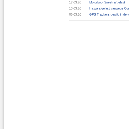
17.03.20
Motorboot Sneek afgelast
13.03.20
Hiswa afgelast vanwege Cor
06.03.20
GPS Trackers gewild in de 