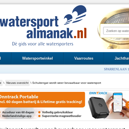
d
Watersportwinkel
Vaarroutes
Jachtha
SPARRENLAAN 1
e
\
Nieuws overzicht
\ Schuitengat wordt weer bevaarbaar voor watersport