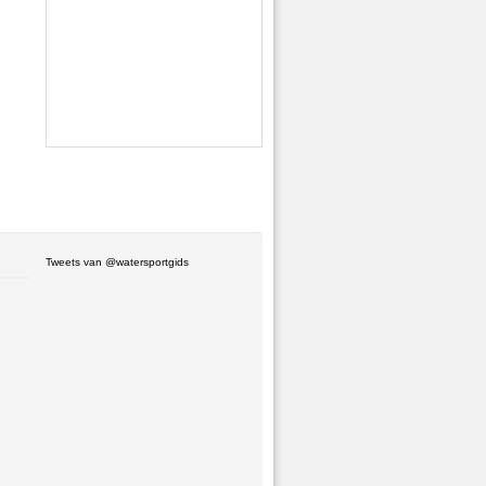
Tweets van @watersportgids