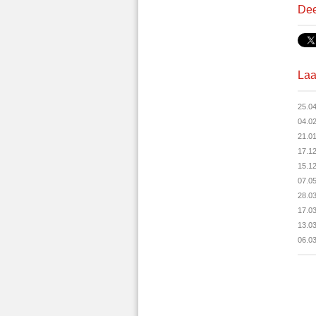
Dee
Laa
25.0
04.0
21.0
17.1
15.1
07.0
28.0
17.0
13.0
06.0