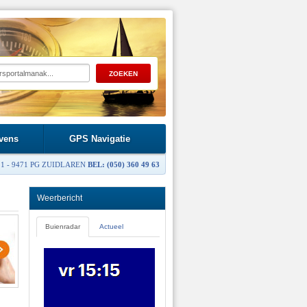
vens
GPS Navigatie
1 - 9471 PG ZUIDLAREN
BEL: (050) 360 49 63
Weerbericht
Buienradar
Actueel