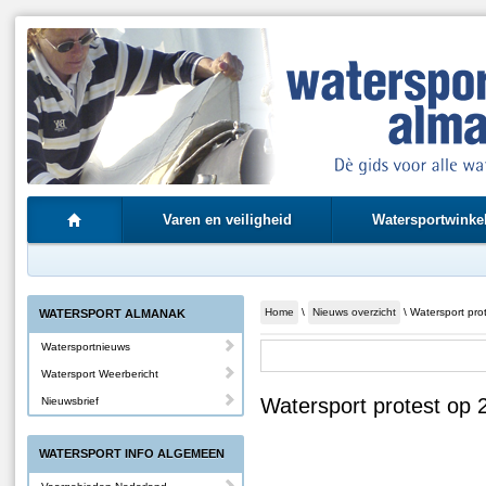
Varen en veiligheid
Watersportwinke
Home
\
Nieuws overzicht
\ Watersport pro
WATERSPORT ALMANAK
Watersportnieuws
Watersport Weerbericht
Watersport protest op 
Nieuwsbrief
WATERSPORT INFO ALGEMEEN