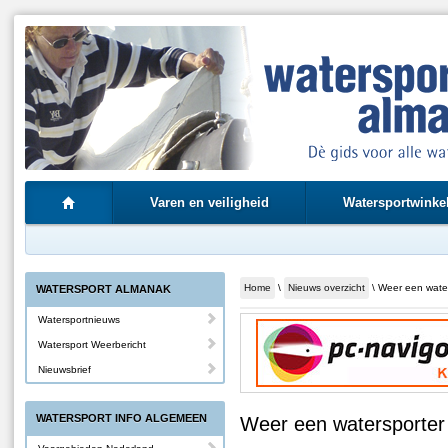
Varen en veiligheid
Watersportwinke
Home
\
Nieuws overzicht
\ Weer een water
WATERSPORT ALMANAK
Watersportnieuws
Watersport Weerbericht
Nieuwsbrief
WATERSPORT INFO ALGEMEEN
Weer een watersporter 