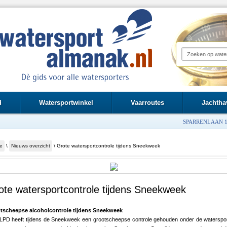
d
Watersportwinkel
Vaarroutes
Jachtha
SPARRENLAAN 1
e
\
Nieuws overzicht
\ Grote watersportcontrole tijdens Sneekweek
ote watersportcontrole tijdens Sneekweek
tscheepse alcoholcontrole tijdens Sneekweek
LPD heeft tijdens de Sneekweek een grootscheepse controle gehouden onder de waterspo