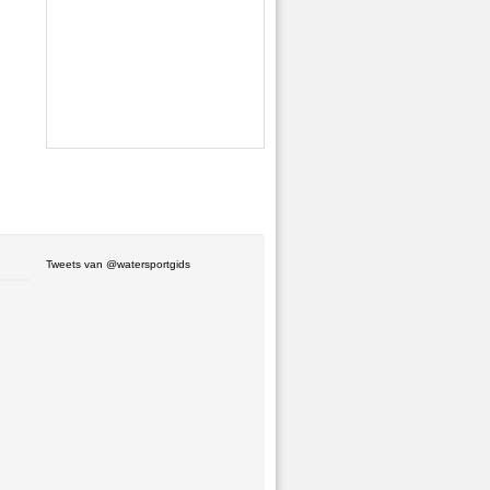
Tweets van @watersportgids