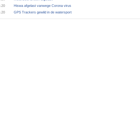
3.20
Hiswa afgelast vanwege Corona virus
3.20
GPS Trackers gewild in de watersport