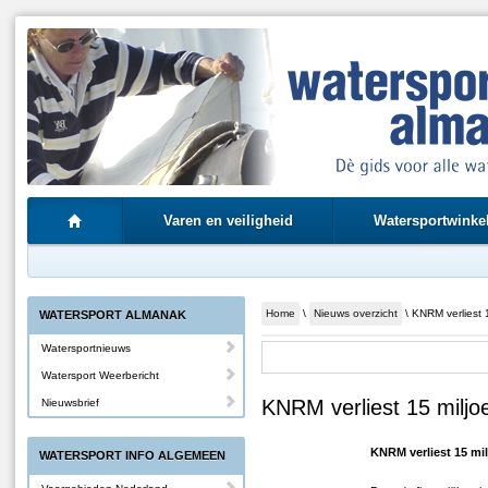
Varen en veiligheid
Watersportwinke
Home
\
Nieuws overzicht
\ KNRM verliest 
WATERSPORT ALMANAK
Watersportnieuws
Watersport Weerbericht
KNRM verliest 15 miljo
Nieuwsbrief
KNRM verliest 15 mi
WATERSPORT INFO ALGEMEEN