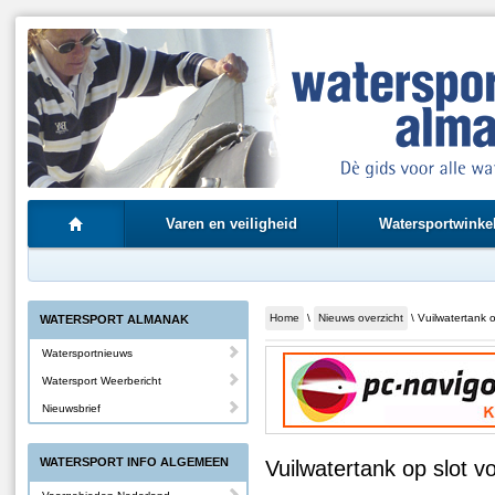
Varen en veiligheid
Watersportwinke
Home
\
Nieuws overzicht
\ Vuilwatertank 
WATERSPORT ALMANAK
Watersportnieuws
Watersport Weerbericht
Nieuwsbrief
WATERSPORT INFO ALGEMEEN
Vuilwatertank op slot v