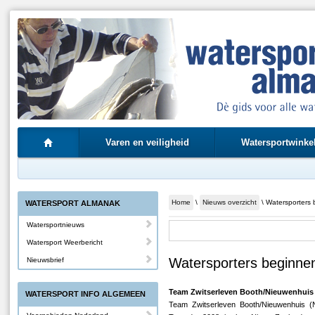
Varen en veiligheid
Watersportwinke
Home
\
Nieuws overzicht
\ Watersporters
WATERSPORT ALMANAK
Watersportnieuws
Watersport Weerbericht
Watersporters beginne
Nieuwsbrief
Team Zwitserleven Booth/Nieuwenhuis
WATERSPORT INFO ALGEMEEN
Team Zwitserleven Booth/Nieuwenhuis (