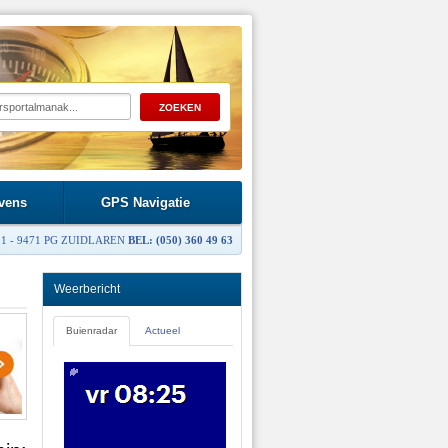
vens
GPS Navigatie
1 - 9471 PG ZUIDLAREN
BEL: (050) 360 49 63
Weerbericht
Buienradar
Actueel