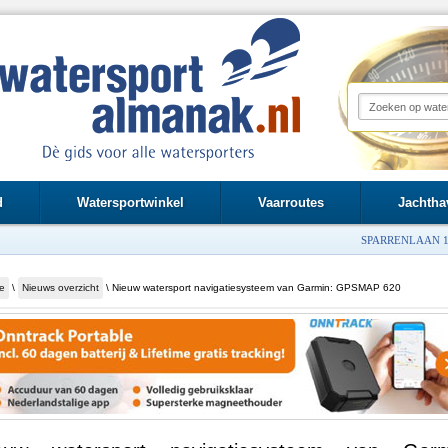
d
Watersportwinkel
Vaarroutes
Jachtha
SPARRENLAAN 1
e
\
Nieuws overzicht
\ Nieuw watersport navigatiesysteem van Garmin: GPSMAP 620