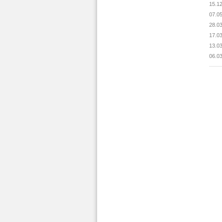
15.1
07.0
28.0
17.0
13.0
06.0