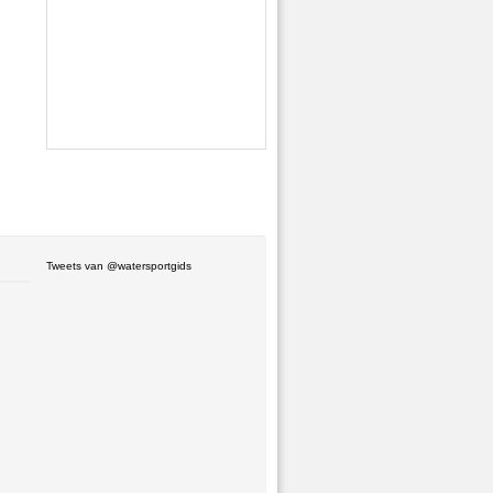
Tweets van @watersportgids