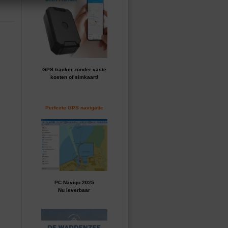
GPS tracker zonder vaste
kosten of simkaart!
Perfecte GPS navigatie
PC Navigo 2025
Nu leverbaar