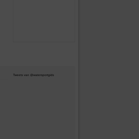
Tweets van @watersportgids