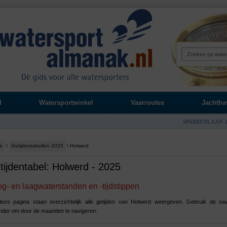
d
Watersportwinkel
Vaarroutes
Jachtha
SPARRENLAAN 1
e
\
Getijdentabellen 2025
\ Holwerd
tijdentabel: Holwerd - 2025
g- en laagwaterstanden en -tijdstippen
eze pagina staan overzichtelijk alle getijden van Holwerd weergeven. Gebruik de nav
nder om door de maanden te navigeren.